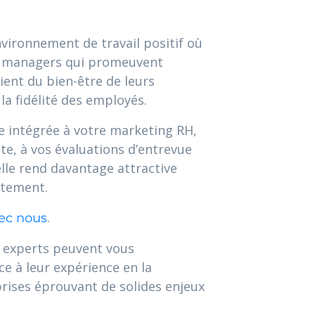
nvironnement de travail positif où
es managers qui promeuvent
cient du bien-être de leurs
a fidélité des employés.
re intégrée à votre marketing RH,
te, à vos évaluations d’entrevue
lle rend davantage attractive
utement.
.
ec nous
s experts peuvent vous
e à leur expérience en la
ises éprouvant de solides enjeux