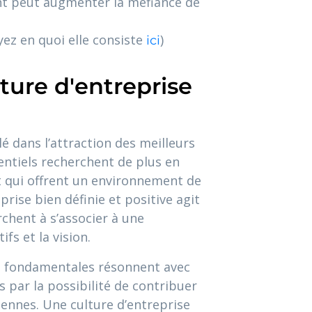
nt peut augmenter la méfiance de
yez en quoi elle consiste
)
ici
lture d'entreprise
lé dans l’attraction des meilleurs
tentiels recherchent de plus en
t qui offrent un environnement de
prise bien définie et positive agit
chent à s’associer à une
ifs et la vision.
ces fondamentales résonnent avec
s par la possibilité de contribuer
iennes. Une culture d’entreprise