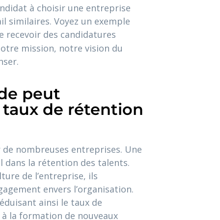
andidat à choisir une entreprise
il similaires. Voyez un exemple
de recevoir des candidatures
otre mission, notre vision du
nser.
de peut
 taux de rétention
r de nombreuses entreprises. Une
l dans la rétention des talents.
ure de l’entreprise, ils
agement envers l’organisation.
éduisant ainsi le taux de
 à la formation de nouveaux