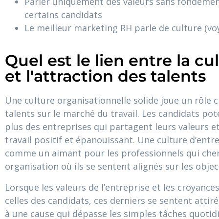
Parler uniquement des valeurs sans fondeme
certains candidats
Le meilleur marketing RH parle de culture (vo
Quel est le lien entre la cu
et l'attraction des talents
Une culture organisationnelle solide joue un rôle c
talents sur le marché du travail. Les candidats po
plus des entreprises qui partagent leurs valeurs e
travail positif et épanouissant. Une culture d’entre
comme un aimant pour les professionnels qui cher
organisation où ils se sentent alignés sur les object
Lorsque les valeurs de l’entreprise et les croyan
celles des candidats, ces derniers se sentent attiré
à une cause qui dépasse les simples tâches quotid