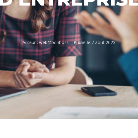
Auteur :
web@bonboss
Publié le
7 août 2023