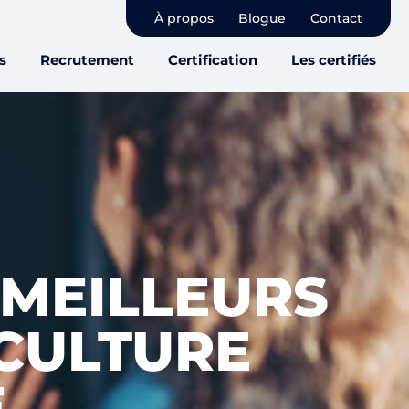
À propos
Blogue
Contact
s
Recrutement
Certification
Les certifiés
 MEILLEURS
 CULTURE
E