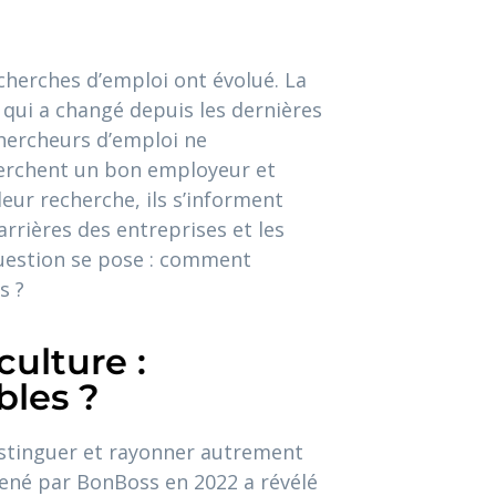
herches d’emploi ont évolué. La
 qui a changé depuis les dernières
chercheurs d’emploi ne
herchent un bon employeur et
leur recherche, ils s’informent
arrières des entreprises et les
question se pose : comment
s ?
culture :
bles ?
distinguer et rayonner autrement
mené par BonBoss en 2022 a révélé