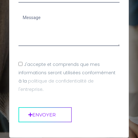
J'accepte et comprends que mes
informations seront utilisées conformément
à la
politique de confidentialité de
l'entreprise
.
ENVOYER