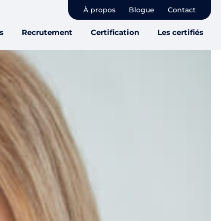
À propos
Blogue
Contact
s
Recrutement
Certification
Les certifiés