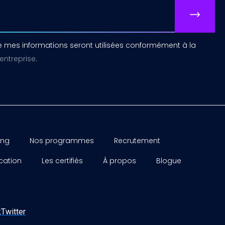
 mes informations seront utilisées conformément à la
'entreprise
.
ing
Nos programmes
Recrutement
ication
Les certifiés
À propos
Blogue
k
Twitter