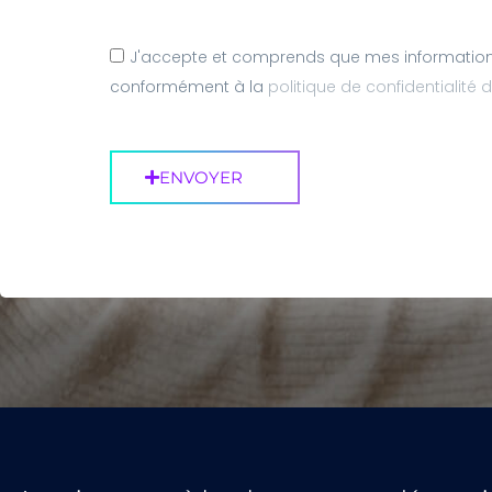
J'accepte et comprends que mes informations
conformément à la
politique de confidentialité d
ENVOYER