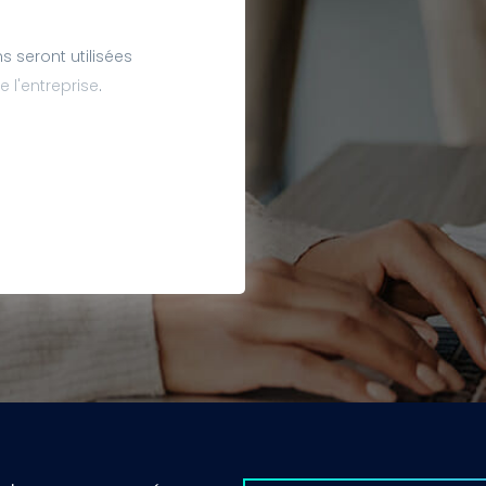
 seront utilisées
e l'entreprise
.