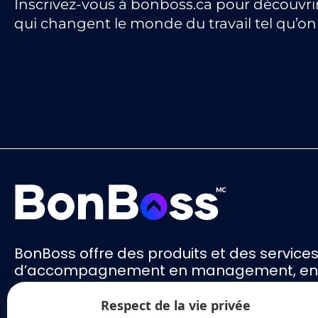
Inscrivez-vous à bonboss.ca pour découvri
qui changent le monde du travail tel qu’on 
BonBoss offre des produits et des service
d’accompagnement en management, en c
recrutement innovant.
Respect de la vie privée