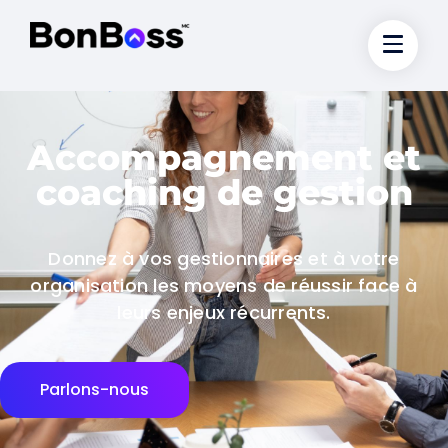
Accompagnement et
coaching de gestion
Donnez à vos gestionnaires et à votre
organisation les moyens de réussir face à
leurs enjeux récurrents.
Parlons-nous