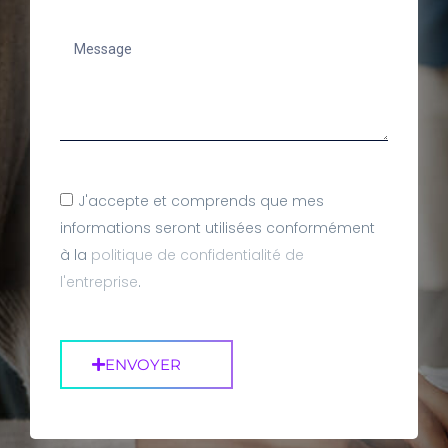
J'accepte et comprends que mes
informations seront utilisées conformément
à la
politique de confidentialité de
l'entreprise
.
ENVOYER